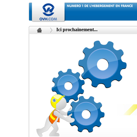
Ici prochainement...